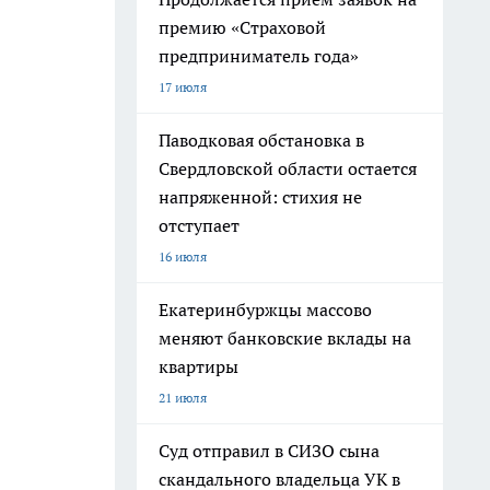
премию «Страховой
предприниматель года»
17 июля
Паводковая обстановка в
Свердловской области остается
напряженной: стихия не
отступает
16 июля
Екатеринбуржцы массово
меняют банковские вклады на
квартиры
21 июля
Суд отправил в СИЗО сына
скандального владельца УК в