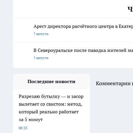
Ч
Арест директора расчётного центра в Екат
7 августа
В Североуральске после паводка жителей 
7 августа
Последние новости
Комментарии н
Разрезаю бутылку — и засор
вылетает со свистом: метод,
который реально работает
за 5 минут
08:23