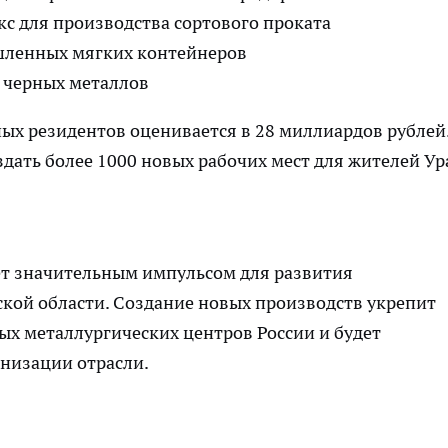
с для производства сортового проката
шленных мягких контейнеров
 черных металлов
х резидентов оценивается в 28 миллиардов рублей
дать более 1000 новых рабочих мест для жителей Ур
т значительным импульсом для развития
ой области. Создание новых производств укрепит
ых металлургических центров России и будет
рнизации отрасли.