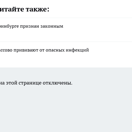
итайте также:
еринбурге признан законным
массово прививают от опасных инфекций
а этой странице отключены.