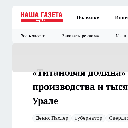
Полезное
Инци
Все новости
Заказать рекламу
Мы в 
«Титановая долина»
производства и тыся
Урале
Денис Паслер
губернатор
Свердло