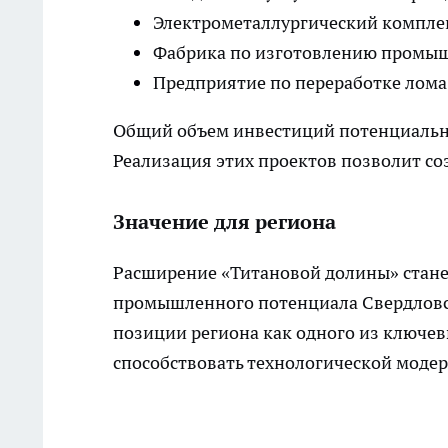
Электрометаллургический комплек
Фабрика по изготовлению промы
Предприятие по переработке лома
Общий объем инвестиций потенциальны
Реализация этих проектов позволит соз
Значение для региона
Расширение «Титановой долины» стане
промышленного потенциала Свердловск
позиции региона как одного из ключев
способствовать технологической моде