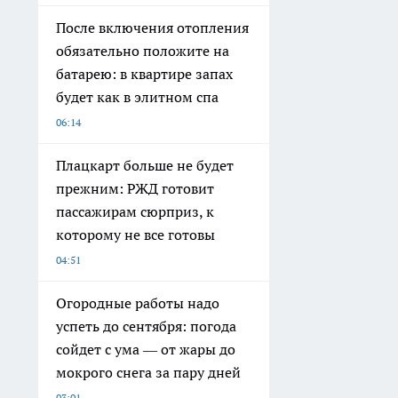
После включения отопления
обязательно положите на
батарею: в квартире запах
будет как в элитном спа
06:14
Плацкарт больше не будет
прежним: РЖД готовит
пассажирам сюрприз, к
которому не все готовы
04:51
Огородные работы надо
успеть до сентября: погода
сойдет с ума — от жары до
мокрого снега за пару дней
03:01