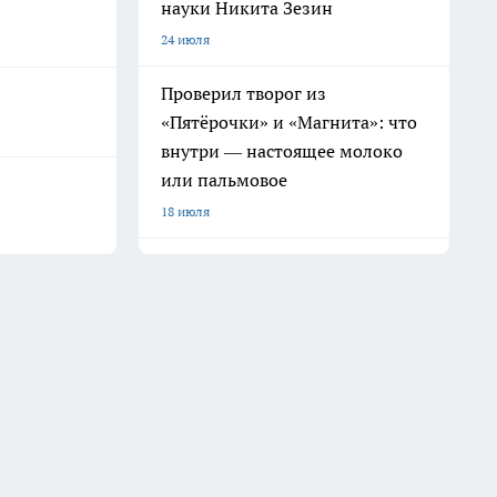
науки Никита Зезин
24 июля
Проверил творог из
«Пятёрочки» и «Магнита»: что
внутри — настоящее молоко
или пальмовое
18 июля