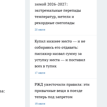
зимой 2026–2027:
экстремальные перепады
температур, метели и
рекордные снегопады
25 июля
Купил нижнее место — и не
собираюсь его отдавать:
пассажир назвал сумму за
уступку места — и поставил
всех в тупик
17 июля
РЖД ужесточили правила: эти
ва:
привычные вещи в поезде
теперь под запретом
19 июля