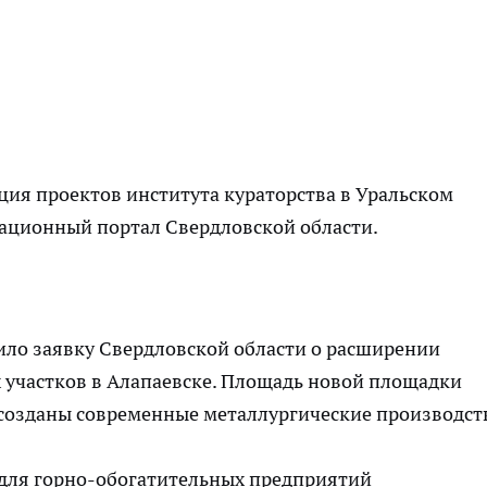
ция проектов института кураторства в Уральском
ционный портал Свердловской области.
ило заявку Свердловской области о расширении
 участков в Алапаевске. Площадь новой площадки
т созданы современные металлургические производст
 для горно-обогатительных предприятий