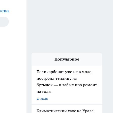
уева
Популярное
Поликарбонат уже не в моде:
построил теплицу из
бутылок — и забыл про ремонт
на годы
23 июля
Климатический хаос на Урале