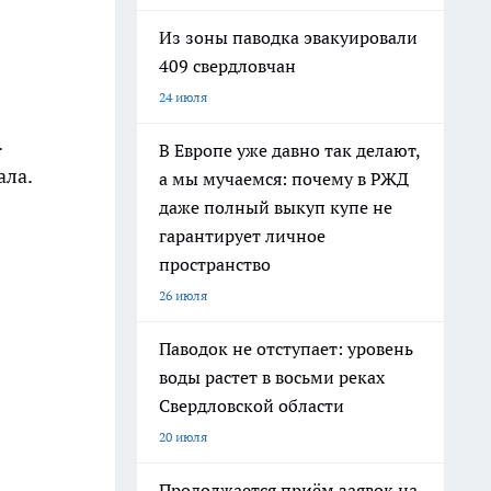
Из зоны паводка эвакуировали
409 свердловчан
24 июля
.
В Европе уже давно так делают,
ала.
а мы мучаемся: почему в РЖД
даже полный выкуп купе не
гарантирует личное
пространство
26 июля
Паводок не отступает: уровень
воды растет в восьми реках
Свердловской области
20 июля
Продолжается приём заявок на