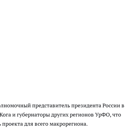
олномочный представитель президента России в
ога и губернаторы других регионов УрФО, что
 проекта для всего макрорегиона.