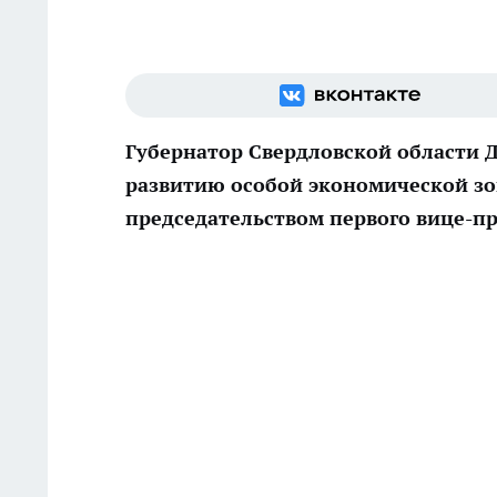
Губернатор Свердловской области 
развитию особой экономической зо
председательством первого вице-п