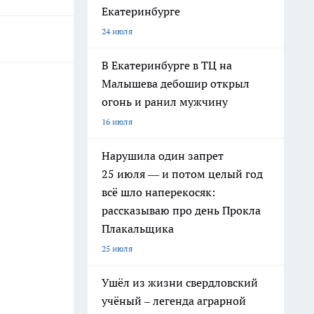
Екатеринбурге
24 июля
В Екатеринбурге в ТЦ на
Малышева дебошир открыл
огонь и ранил мужчину
16 июля
Нарушила один запрет
25 июля — и потом целый год
всё шло наперекосяк:
рассказываю про день Прокла
Плакальщика
25 июля
Ушёл из жизни свердловский
учёный – легенда аграрной