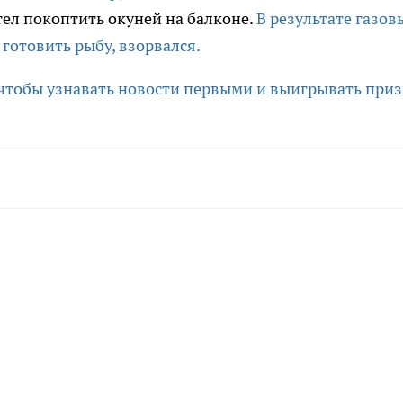
ел покоптить окуней на балконе.
В результате газов
 готовить рыбу, взорвался.
 чтобы узнавать новости первыми и выигрывать приз