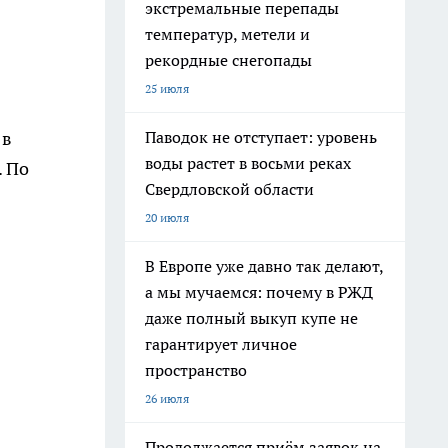
экстремальные перепады
температур, метели и
рекордные снегопады
25 июля
 в
Паводок не отступает: уровень
воды растет в восьми реках
. По
Свердловской области
20 июля
В Европе уже давно так делают,
а мы мучаемся: почему в РЖД
даже полный выкуп купе не
гарантирует личное
пространство
26 июля
Продолжается приём заявок на