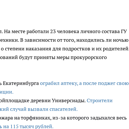
. На месте работали 23 человека личного состава ГУ
хники. В зависимости от того, находились ли ночью
о степени наказания для подростков и их родителей
нований будут приняты меры прокурорского
ль Екатеринбурга
ограбил аптеку, а после поджег свою
лиции.
ройплощадке деревни Универсиады.
Строители
який случай вызвали спасателей.
ара на торфяниках, из-за которого задыхался весь
 на 115 тысяч рублей.