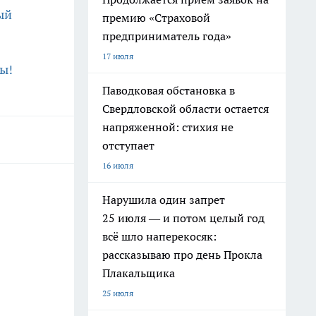
ый
премию «Страховой
предприниматель года»
17 июля
ы!
Паводковая обстановка в
Свердловской области остается
напряженной: стихия не
отступает
16 июля
Нарушила один запрет
25 июля — и потом целый год
всё шло наперекосяк:
рассказываю про день Прокла
Плакальщика
25 июля