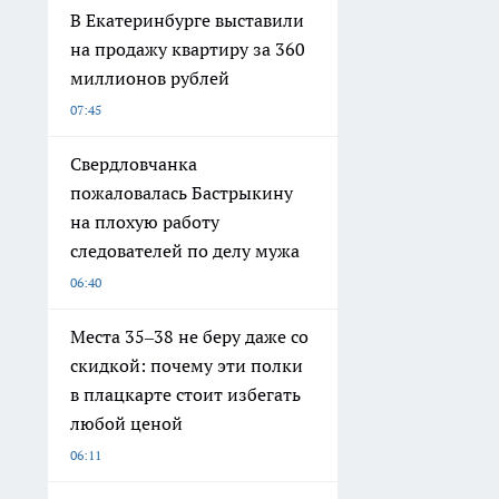
В Екатеринбурге выставили
на продажу квартиру за 360
миллионов рублей
07:45
Свердловчанка
пожаловалась Бастрыкину
на плохую работу
следователей по делу мужа
06:40
Места 35–38 не беру даже со
скидкой: почему эти полки
в плацкарте стоит избегать
любой ценой
06:11