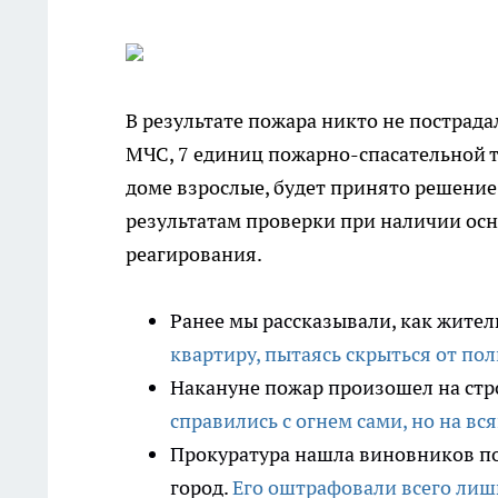
В результате пожара никто не пострадал
МЧС, 7 единиц пожарно-спасательной те
доме взрослые, будет принято решение 
результатам проверки при наличии ос
реагирования.
Ранее мы рассказывали, как жите
квартиру, пытаясь скрыться от по
Накануне пожар произошел на ст
справились с огнем сами, но на вс
Прокуратура нашла виновников пож
город.
Его оштрафовали всего лишь