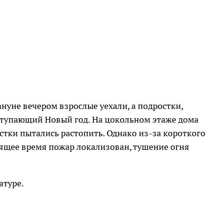
уне вечером взрослые уехали, а подростки,
ступающий Новый год. На цокольном этаже дома
стки пытались растопить. Однако из-за короткого
оящее время пожар локализован, тушение огня
атуре.