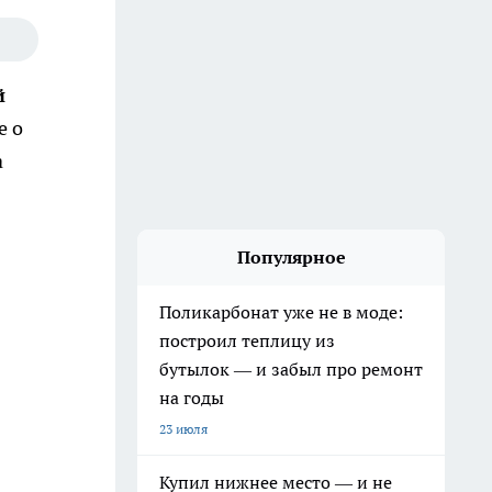
й
е о
а
Популярное
Поликарбонат уже не в моде:
построил теплицу из
бутылок — и забыл про ремонт
на годы
23 июля
Купил нижнее место — и не