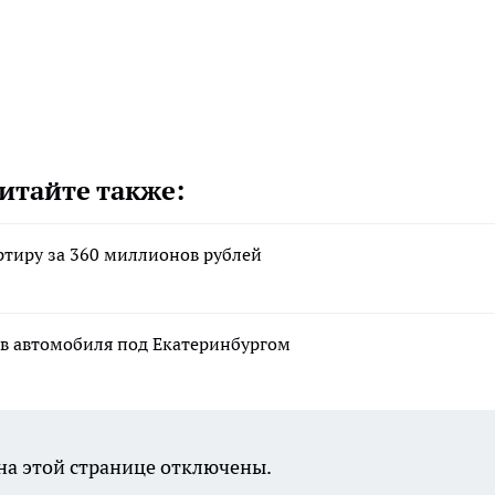
итайте также:
ртиру за 360 миллионов рублей
в автомобиля под Екатеринбургом
а этой странице отключены.