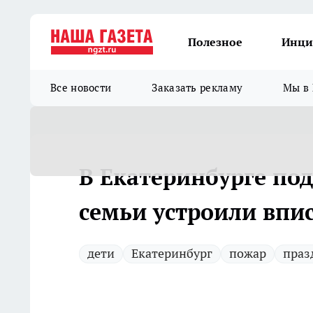
Полезное
Инци
Все новости
Заказать рекламу
Мы в 
В Екатеринбурге по
семьи устроили впи
дети
Екатеринбург
пожар
праз