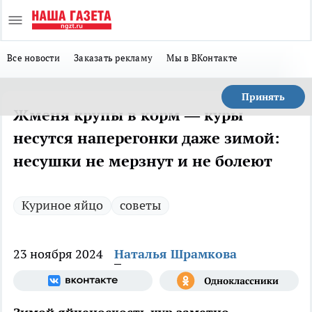
Все новости
Заказать рекламу
Мы в ВКонтакте
Принять
Жменя крупы в корм — куры
несутся наперегонки даже зимой:
несушки не мерзнут и не болеют
Куриное яйцо
советы
23 ноября 2024
Наталья Шрамкова