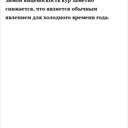
Зимой яйценоскость кур заметно
снижается, что является обычным
явлением для холодного времени года.