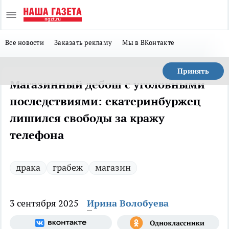
Все новости
Заказать рекламу
Мы в ВКонтакте
Принять
Магазинный дебош с уголовными
последствиями: екатеринбуржец
лишился свободы за кражу
телефона
драка
грабеж
магазин
3 сентября 2025
Ирина Волобуева