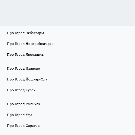
Про Город Чебоксары
Про Город Новочебоксарск
Про Город Ярославль
Про Город Иваново
Про Город Йошкар-Ола
Про Город Курск
Про Город Рыбинск
Про Город Уфа
Про Город Саратов