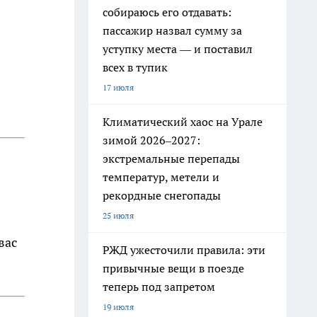
собираюсь его отдавать:
пассажир назвал сумму за
уступку места — и поставил
всех в тупик
17 июля
Климатический хаос на Урале
зимой 2026–2027:
экстремальные перепады
температур, метели и
рекордные снегопады
25 июля
вас
РЖД ужесточили правила: эти
привычные вещи в поезде
теперь под запретом
19 июля