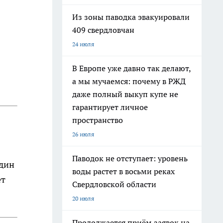
Из зоны паводка эвакуировали
409 свердловчан
24 июля
В Европе уже давно так делают,
а мы мучаемся: почему в РЖД
даже полный выкуп купе не
гарантирует личное
пространство
26 июля
Паводок не отступает: уровень
один
воды растет в восьми реках
ет
Свердловской области
20 июля
Продолжается приём заявок на