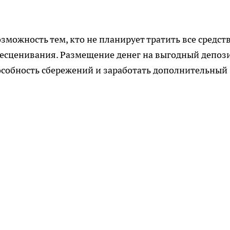
зможность тем, кто не планирует тратить все средст
обесценивания. Размещение денег на выгодный депоз
особность сбережений и заработать дополнительный