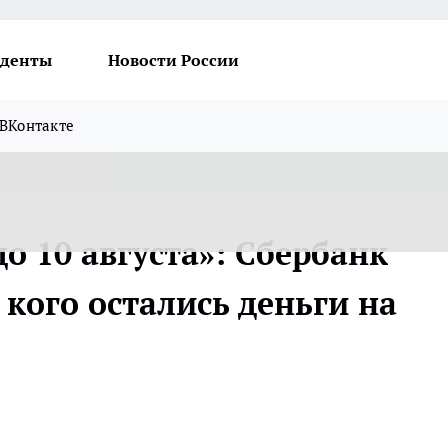
денты
Новости России
ВКонтакте
до 10 августа»: Сбербанк
 кого остались деньги на