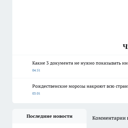
Ч
Какие 3 документа не нужно показывать ин
04:51
Рождественские морозы накроют всю страну
03:01
Последние новости
Комментарии н