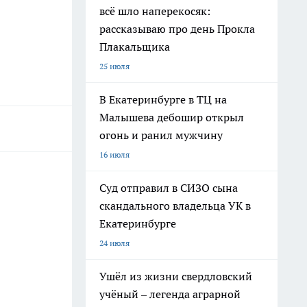
всё шло наперекосяк:
рассказываю про день Прокла
Плакальщика
25 июля
В Екатеринбурге в ТЦ на
Малышева дебошир открыл
огонь и ранил мужчину
16 июля
Суд отправил в СИЗО сына
скандального владельца УК в
Екатеринбурге
24 июля
Ушёл из жизни свердловский
учёный – легенда аграрной