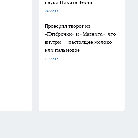
науки Никита Зезин
24 июля
Проверил творог из
«Пятёрочки» и «Магнита»: что
внутри — настоящее молоко
или пальмовое
18 июля