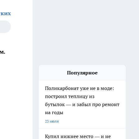
ских
м.
Популярное
Поликарбонат уже не в моде:
построил теплицу из
бутылок — и забыл про ремонт
на годы
23 июля
Купил нижнее место — и не