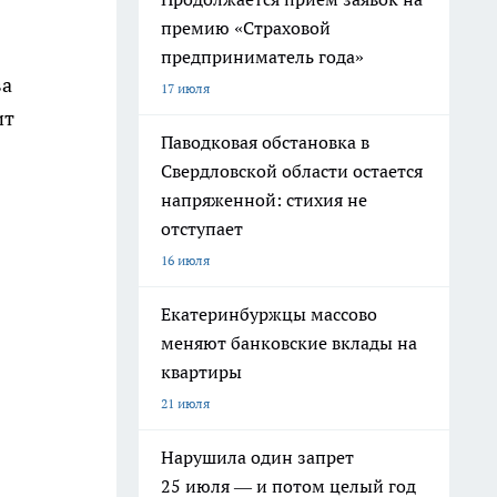
премию «Страховой
предприниматель года»
ва
17 июля
ит
Паводковая обстановка в
Свердловской области остается
напряженной: стихия не
отступает
16 июля
Екатеринбуржцы массово
меняют банковские вклады на
квартиры
21 июля
Нарушила один запрет
25 июля — и потом целый год