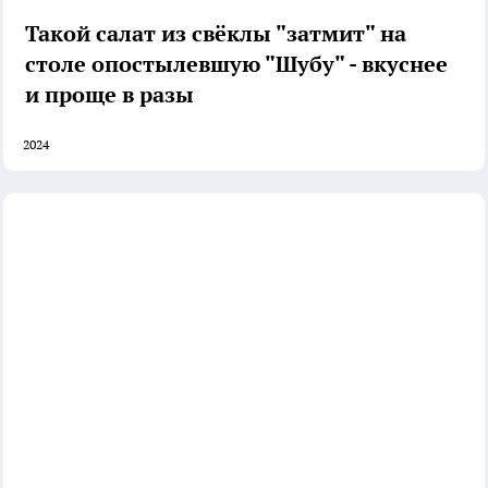
Такой салат из свёклы "затмит" на
столе опостылевшую "Шубу" - вкуснее
и проще в разы
2024