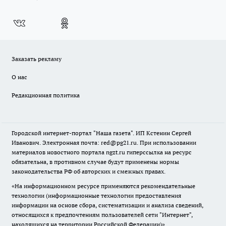
Заказать рекламу
О нас
Редакционная политика
Городской интернет-портал "Наша газета". ИП Кстенин Сергей
Иванович. Электронная почта: red@pg21.ru. При использовании
материалов новостного портала ngzt.ru гиперссылка на ресурс
обязательна, в противном случае будут применены нормы
законодательства РФ об авторских и смежных правах.
«На информационном ресурсе применяются рекомендательные
технологии (информационные технологии предоставления
информации на основе сбора, систематизации и анализа сведений,
относящихся к предпочтениям пользователей сети "Интернет",
находящихся на территории Российской Федерации)».