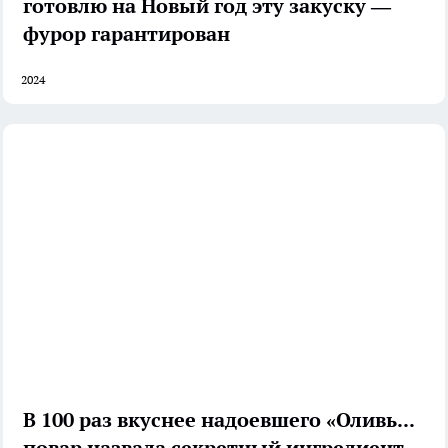
готовлю на Новый год эту закуску —
фурор гарантирован
2024
В 100 раз вкуснее надоевшего «Оливье»:
повар назвала секретный ингредиент,