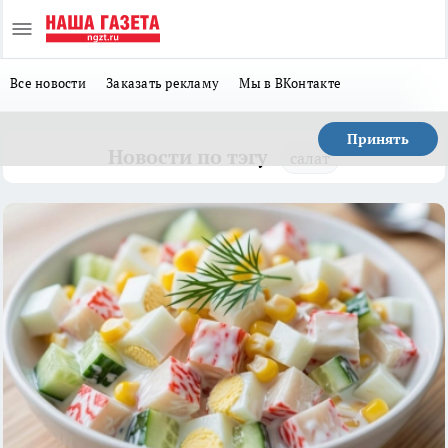
Все новости
Заказать рекламу
Мы в ВКонтакте
Принять
Новости по тэгу
салат