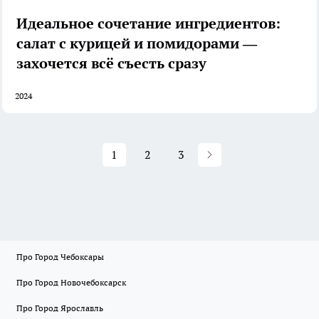
Идеальное сочетание ингредиентов:
салат с курицей и помидорами —
захочется всё съесть сразу
2024
1
2
3
Про Город Чебоксары
Про Город Новочебоксарск
Про Город Ярославль