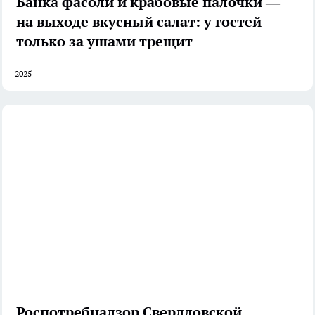
Банка фасоли и крабовые палочки —
на выходе вкусный салат: у гостей
только за ушами трещит
2025
Роспотребнадзор Свердловской