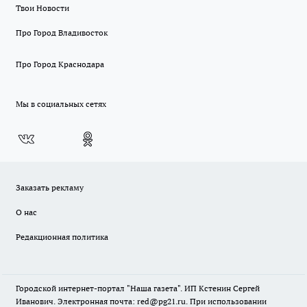
Твои Новости
Про Город Владивосток
Про Город Краснодара
Мы в социальных сетях
Заказать рекламу
О нас
Редакционная политика
Городской интернет-портал "Наша газета". ИП Кстенин Сергей
Иванович. Электронная почта: red@pg21.ru. При использовании