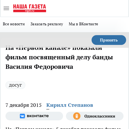
Все новости
Заказать рекламу
Мы в ВКонтакте
Принять
На «Первом канале» показали
фильм посвященный делу банды
Василия Федоровича
досуг
7 декабря 2015
Кирилл Степанов