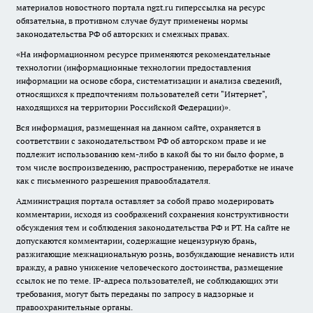
материалов новостного портала ngzt.ru гиперссылка на ресурс
обязательна, в противном случае будут применены нормы
законодательства РФ об авторских и смежных правах.
«На информационном ресурсе применяются рекомендательные
технологии (информационные технологии предоставления
информации на основе сбора, систематизации и анализа сведений,
относящихся к предпочтениям пользователей сети "Интернет",
находящихся на территории Российской Федерации)».
Вся информация, размещенная на данном сайте, охраняется в
соответствии с законодательством РФ об авторском праве и не
подлежит использованию кем-либо в какой бы то ни было форме, в
том числе воспроизведению, распространению, переработке не иначе
как с письменного разрешения правообладателя.
Администрация портала оставляет за собой право модерировать
комментарии, исходя из соображений сохранения конструктивности
обсуждения тем и соблюдения законодательства РФ и РТ. На сайте не
допускаются комментарии, содержащие нецензурную брань,
разжигающие межнациональную рознь, возбуждающие ненависть или
вражду, а равно унижение человеческого достоинства, размещение
ссылок не по теме. IP-адреса пользователей, не соблюдающих эти
требования, могут быть переданы по запросу в надзорные и
правоохранительные органы.