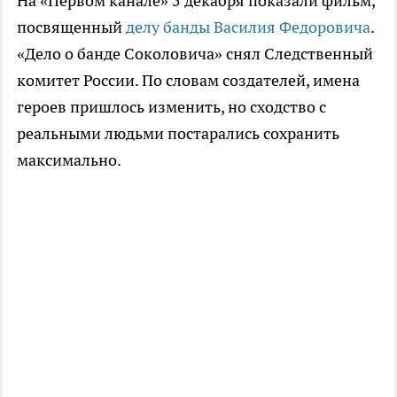
На «Первом канале» 5 декабря показали фильм,
посвященный
делу банды Василия Федоровича
.
«Дело о банде Соколовича» снял Следственный
комитет России. По словам создателей, имена
героев пришлось изменить, но сходство с
реальными людьми постарались сохранить
максимально.