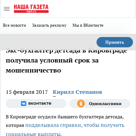
Все новости
Заказать рекламу
Мы в ВКонтакте
Принять
Экс-бухгалтер детсада в Кировграде
получила условный срок за
мошенничество
15 февраля 2017
Кирилл Степанов
В Кировграде осудили бывшего бухгалтера детсада,
подделывала справки, чтобы получить
которая
социальные выплаты
.