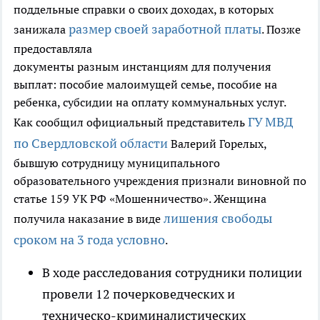
поддельные справки о своих доходах, в которых
размер своей заработной платы
занижала
. Позже
предоставляла
документы разным инстанциям для получения
выплат: пособие малоимущей семье, пособие на
ребенка, субсидии на оплату коммунальных услуг.
ГУ МВД
Как сообщил официальный представитель
по Свердловской области
Валерий Горелых,
бывшую сотрудницу муниципального
образовательного учреждения признали виновной по
статье 159 УК РФ «Мошенничество». Женщина
лишения свободы
получила наказание в виде
сроком на 3 года условно
.
В ходе расследования сотрудники полиции
провели 12 почерковедческих и
техническо-криминалистических