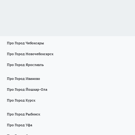
Про Город Чебоксары
Про Город Новочебоксарск
Про Город Ярославль
Про Город Иваново
Про Город Йошкар-Ола
Про Город Курск
Про Город Рыбинск
Про Город Уфа