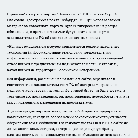
Городской интернет-портал "Наша газета". ИП Кстенин Сергей
Иванович. Электронная почта: red@pg21.ru. При использовании
материалов новостного портала ngzt.ru гиперссылка на ресурс
обязательна, в противном случае будут применены нормы
законодательства РФ об авторских и смежных правах.
«На информационном ресурсе применяются рекомендательные
технологии (информационные технологии предоставления
информации на основе сбора, систематизации и анализа сведений,
относящихся к предпочтениям пользователей сети "Интернет",
находящихся на территории Российской Федерации)».
Вся информация, размещенная на данном сайте, охраняется в
соответствии с законодательством РФ об авторском праве и не
подлежит использованию кем-либо в какой бы то ни было форме, в
том числе воспроизведению, распространению, переработке не иначе
как с письменного разрешения правообладателя.
Администрация портала оставляет за собой право модерировать
комментарии, исходя из соображений сохранения конструктивности
обсуждения тем и соблюдения законодательства РФ и РТ. На сайте не
допускаются комментарии, содержащие нецензурную брань,
разжигающие межнациональную рознь, возбуждающие ненависть или