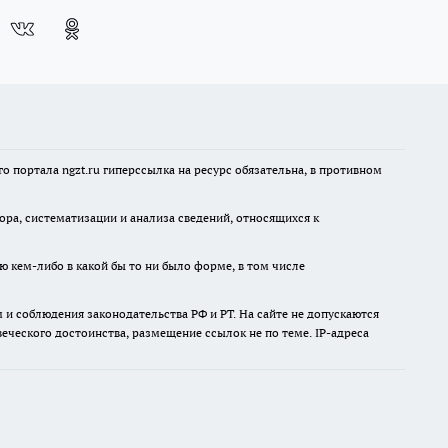
 портала ngzt.ru гиперссылка на ресурс обязательна, в противном
а, систематизации и анализа сведений, относящихся к
ю кем-либо в какой бы то ни было форме, в том числе
и соблюдения законодательства РФ и РТ. На сайте не допускаются
ческого достоинства, размещение ссылок не по теме. IP-адреса