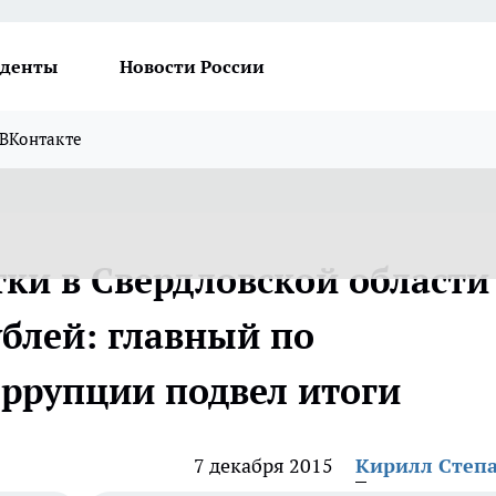
денты
Новости России
ВКонтакте
тки в Свердловской области
ублей: главный по
ррупции подвел итоги
7 декабря 2015
Кирилл Степ