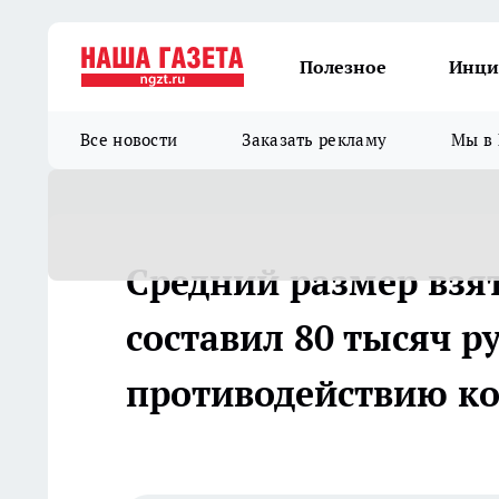
Полезное
Инци
Все новости
Заказать рекламу
Мы в 
Средний размер взя
составил 80 тысяч р
противодействию ко