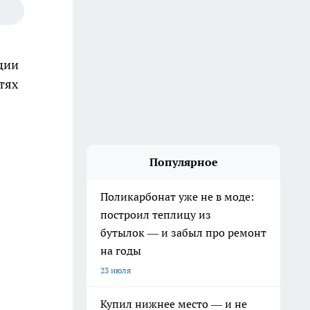
ции
тях
Популярное
Поликарбонат уже не в моде:
построил теплицу из
бутылок — и забыл про ремонт
на годы
23 июля
Купил нижнее место — и не