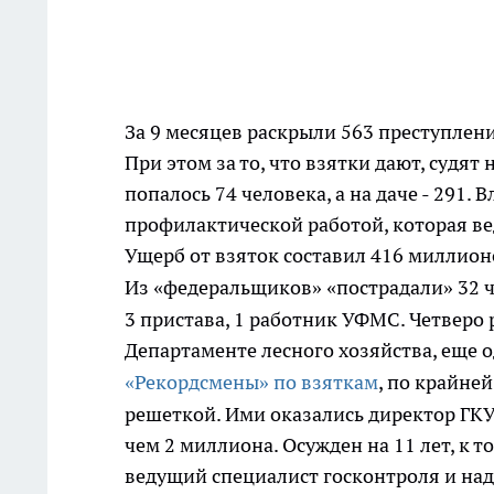
За 9 месяцев раскрыли 563 преступлени
При этом за то, что взятки дают, судят 
попалось 74 человека, а на даче - 291.
профилактической работой, которая ве
Ущерб от взяток составил 416 миллионо
Из «федеральщиков» «пострадали» 32 ч
3 пристава, 1 работник УФМС. Четверо р
Департаменте лесного хозяйства, еще о
«Рекордсмены» по взяткам
, по крайне
решеткой. Ими оказались директор ГКУ
чем 2 миллиона. Осужден на 11 лет, к 
ведущий специалист госконтроля и над