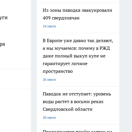
Из зоны паводка эвакуировали
уги
409 свердловчан
24 июля
В Европе уже давно так делают,
ра
а мы мучаемся: почему в РЖД
даже полный выкуп купе не
гарантирует личное
пространство
26 июля
Паводок не отступает: уровень
воды растет в восьми реках
Свердловской области
20 июля
Продолжается приём заявок на