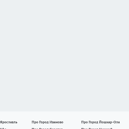
 Ярославль
Про Город Иваново
Про Город Йошкар-Ола