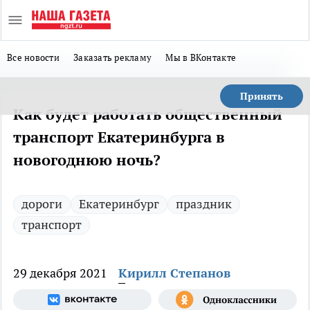
Все новости
Заказать рекламу
Мы в ВКонтакте
Принять
Как будет работать общественный
транспорт Екатеринбурга в
новогоднюю ночь?
дороги
Екатеринбург
праздник
транспорт
29 декабря 2021
Кирилл Степанов