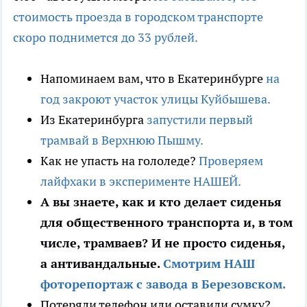
стоимость проезда в городском транспорте
скоро поднимется до 33 рублей.
Напоминаем вам, что в Екатеринбурге
на
год закроют участок улицы Куйбышева.
Из Екатеринбурга
запустили первый
трамвай в Верхнюю Пышму.
Как не упасть на гололеде?
Проверяем
лайфхаки в эксперименте НАШЕЙ.
А вы знаете, как и кто делает сиденья
для общественного транспорта и, в том
числе, трамваев? И не просто сиденья,
а антивандальные.
Смотрим НАШ
фоторепортаж с завода в Березовском.
Потеряли телефон или оставили сумку?