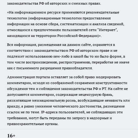
законодательства РФ об авторских и смежных правах.
«На информационном ресурсе применяются рекомендательные
технологии (информационные технологии предоставления
информации на основе сбора, систематизации и анализа сведений,
относящихся к предпочтениям пользователей сети "Интернет",
находящихся на территории Российской Федерации)».
Вся информация, размещенная на данном сайте, охраняется в
соответствии с законодательством РФ об авторском праве и не
подлежит использованию кем-либо в какой бы то ни было форме, в
том числе воспроизведению, распространению, переработке не иначе
как с письменного разрешения правообладателя.
Администрация портала оставляет за собой право модерировать
комментарии, исходя из соображений сохранения конструктивности
обсуждения тем и соблюдения законодательства РФ и РТ. На сайте не
допускаются комментарии, содержащие нецензурную брань,
разжигающие межнациональную рознь, возбуждающие ненависть или
вражду, а равно унижение человеческого достоинства, размещение
ссылок не по теме. IP-адреса пользователей, не соблюдающих эти
требования, могут быть переданы по запросу в надзорные и
правоохранительные органы.
16+