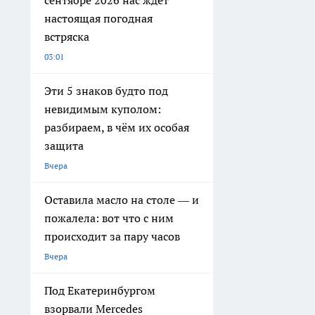
настоящая погодная
встряска
03:01
Эти 5 знаков будто под
невидимым куполом:
разбираем, в чём их особая
защита
Вчера
Оставила масло на столе — и
пожалела: вот что с ним
происходит за пару часов
Вчера
Под Екатеринбургом
взорвали Mercedes