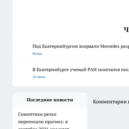
Ч
Под Екатеринбургом взорвали Mercedes раз
Вчера
В Екатеринбурге ученый РАН скончался по
28 июля
Последние новости
Комментарии н
Синоптики резко
переписали прогноз: в
сентябре 2026 нас ждет