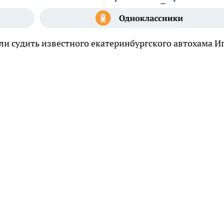
ли судить известного екатеринбургского автохама И