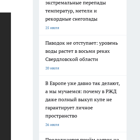
экстремальные перепады
температур, метели и
рекордные снегопады
25 июля
Паводок не отступает: уровень
воды растет в восьми реках
Свердловской области
20 июля
В Европе уже давно так делают,
а мы мучаемся: почему в РЖД
даже полный выкуп купе не
гарантирует личное
пространство
26 июля
Продолжается приём заявок на