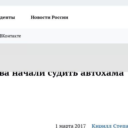
денты
Новости России
ВКонтакте
ва начали судить автохама
1 марта 2017
Кирилл Степ