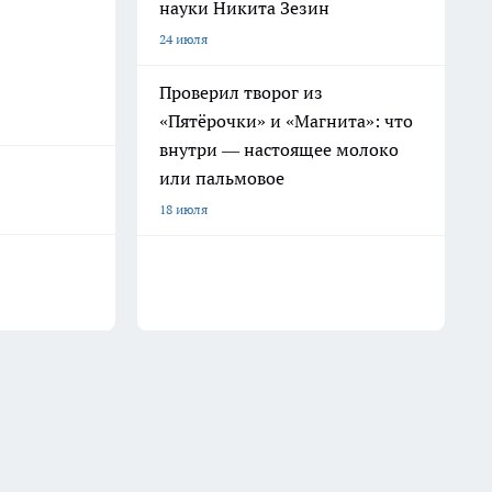
науки Никита Зезин
24 июля
Проверил творог из
«Пятёрочки» и «Магнита»: что
внутри — настоящее молоко
или пальмовое
18 июля