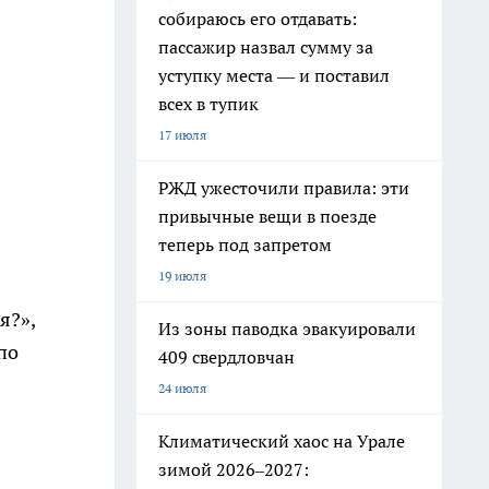
собираюсь его отдавать:
пассажир назвал сумму за
уступку места — и поставил
всех в тупик
17 июля
РЖД ужесточили правила: эти
привычные вещи в поезде
теперь под запретом
19 июля
я?»,
Из зоны паводка эвакуировали
по
409 свердловчан
24 июля
Климатический хаос на Урале
зимой 2026–2027: