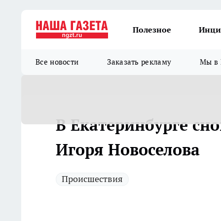
Полезное
Инци
Все новости
Заказать рекламу
Мы в 
В Екатеринбурге сно
Игоря Новоселова
Происшествия