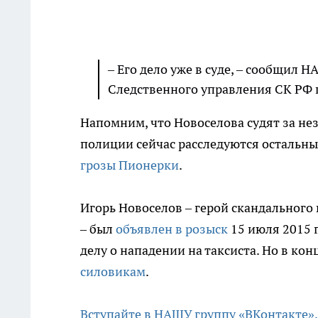
– Его дело уже в суде, – сообщи
Следственного управления СК РФ 
Напомним, что Новоселова судят за не
полиции сейчас расследуются остальны
грозы Пионерки
.
Игорь Новоселов – герой скандального
– был
объявлен в розыск
15 июля 2015 г
делу о нападении на таксиста. Но в ко
силовикам
.
Вступайте в НАШУ группу «ВКонтакте»,