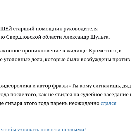
л НАШЕЙ старший помощник руководителя
по Свердловской области Александр Шульга.
законное проникновение в жилище. Кроме того, в
е уголовные дела, которые были возбуждены против
 видеоролика и автор фразы «Ты кому сигналишь, дяд
ода после того, как не явился на судебное заседание 
нце января этого года парень неожиданно
сдался
 чтобы узнавать новости первыми!