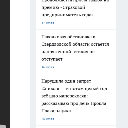
премию «Страховой
предприниматель года»
17 июля
Паводковая обстановка в
Свердловской области остается
напряженной: стихия не
отступает
16 июля
Нарушила один запрет
25 июля — и потом целый год
всё шло наперекосяк:
рассказываю про день Прокла
Плакальщика
25 июля