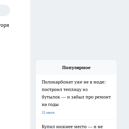
горя
Популярное
Поликарбонат уже не в моде:
построил теплицу из
бутылок — и забыл про ремонт
на годы
23 июля
Купил нижнее место — и не